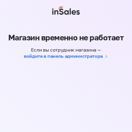
Магазин временно не работает
Если вы сотрудник магазина —
войдите в панель администратора